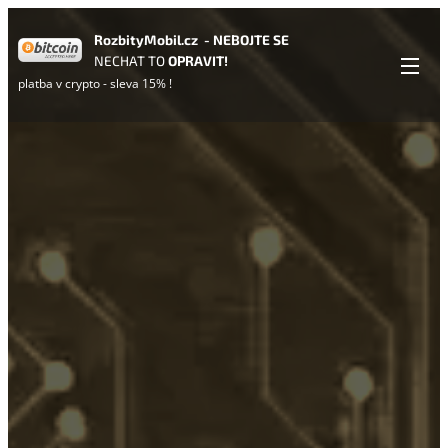
RozbityMobil.cz - NEBOJTE
SE
NECHAT TO
OPRAVIT!
platba v crypto - sleva 15% !