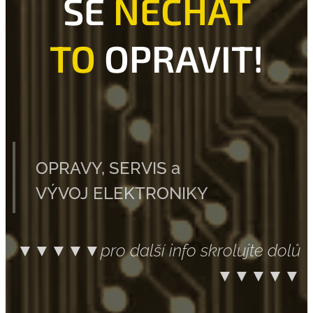
SE
NECHAT
TO
OPRAVIT!
OPRAVY, SERVIS a
VÝVOJ ELEKTRONIKY
▼▼▼▼▼pro další info skrolujte dolů
▼▼▼▼▼