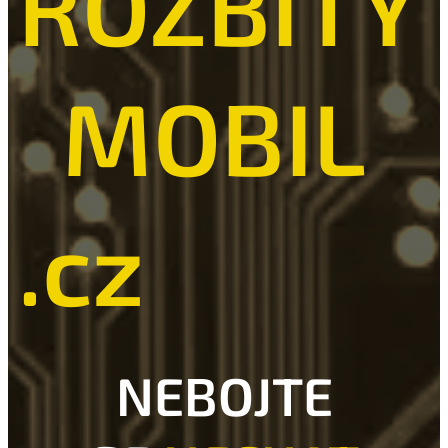
ROZBITÝ
MOBIL
.cz
NEBOJTE