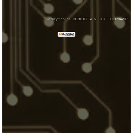
RozbityMobil.cz -
NEBOJTE SE
NECHAT TO
OPRAVIT!